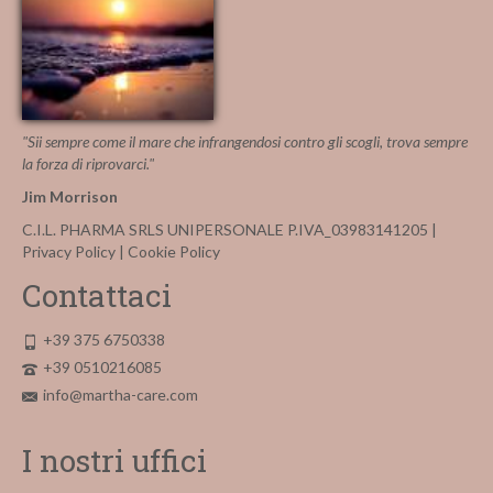
"Sii sempre come il mare che infrangendosi contro gli scogli, trova sempre
la forza di riprovarci."
Jim Morrison
C.I.L. PHARMA SRLS UNIPERSONALE P.IVA_03983141205 |
Privacy Policy
|
Cookie Policy
Contattaci
+39 375 6750338
+39 0510216085
info@martha-care.com
I nostri uffici