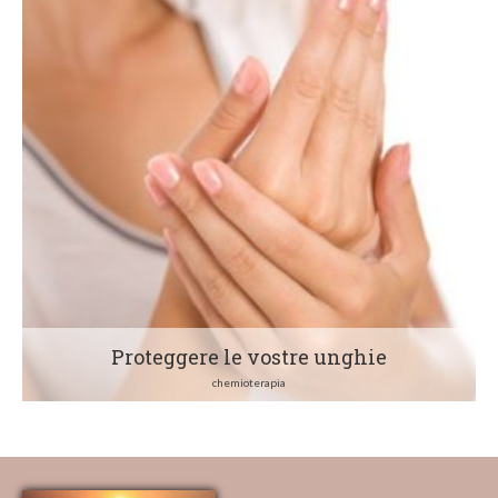
Proteggere le vostre unghie
chemioterapia