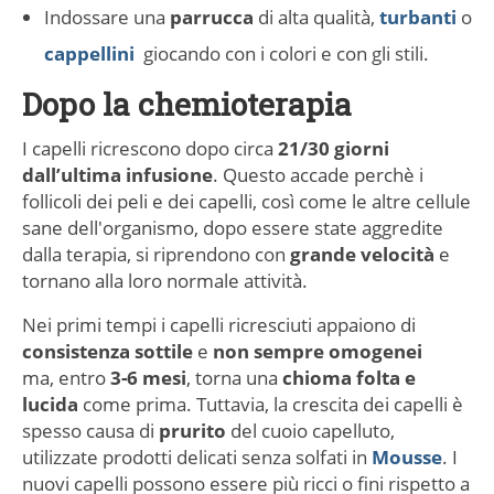
Indossare una
parrucca
di alta qualità,
turbanti
o
cappellini
giocando con i colori e con gli stili.
Dopo la chemioterapia
I capelli ricrescono dopo circa
21/30 giorni
dall’ultima infusione
. Questo accade perchè i
follicoli dei peli e dei capelli, così come le altre cellule
sane dell'organismo, dopo essere state aggredite
dalla terapia, si riprendono con
grande
velocità
e
tornano alla loro normale attività.
Nei primi tempi i capelli ricresciuti appaiono di
consistenza sottile
e
non sempre omogenei
ma, entro
3-6 mesi
, torna una
chioma
folta e
lucida
come prima. Tuttavia, la crescita dei capelli è
spesso causa di
prurito
del cuoio capelluto,
utilizzate prodotti delicati senza solfati in
Mousse
. I
nuovi capelli possono essere più ricci o fini rispetto a