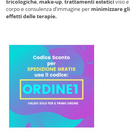
tricologiche
,
make-up
,
trattamenti estetici
viso e
corpo e consulenza d’immagine per
minimizzare gli
effetti delle terapie.