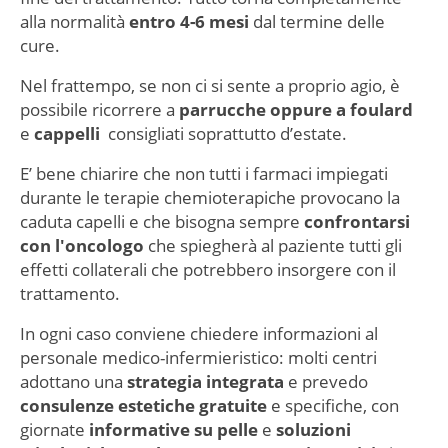
alla normalità
entro 4-6 mesi
dal termine delle
cure.
Nel frattempo, se non ci si sente a proprio agio, è
possibile ricorrere a
parrucche oppure a foulard
e
cappelli
consigliati soprattutto d’estate.
E’ bene chiarire che non tutti i farmaci impiegati
durante le terapie chemioterapiche provocano la
caduta capelli e che bisogna sempre
confrontarsi
con l'oncologo
che spiegherà al paziente tutti gli
effetti collaterali che potrebbero insorgere con il
trattamento.
In ogni caso conviene chiedere informazioni al
personale medico-infermieristico: molti centri
adottano una
strategia integrata
e prevedo
consulenze estetiche gratuite
e specifiche, con
giornate
informative su pelle
e
soluzioni