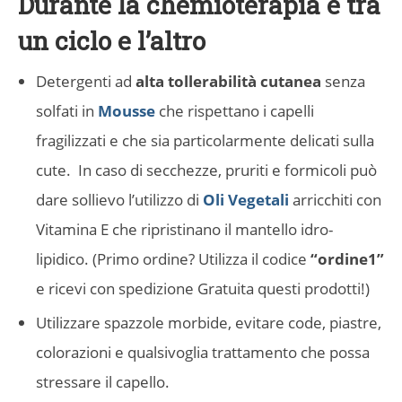
Durante la chemioterapia e tra
un ciclo e l’altro
Detergenti ad
alta tollerabilità cutanea
senza
solfati in
Mousse
che rispettano i capelli
fragilizzati e che sia particolarmente delicati sulla
cute.
In caso di secchezze, pruriti e formicoli può
dare sollievo l’utilizzo di
Oli Vegetali
arricchiti con
Vitamina E che ripristinano il mantello idro-
lipidico. (Primo ordine? Utilizza il codice
“ordine1”
e ricevi con spedizione Gratuita questi prodotti!)
Utilizzare spazzole morbide, evitare code, piastre,
colorazioni e qualsivoglia trattamento che possa
stressare il capello.