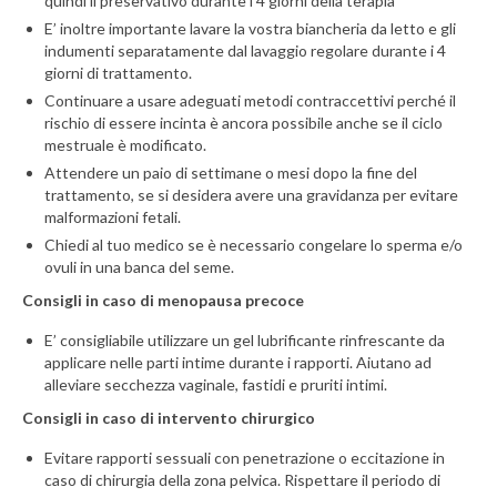
quindi il preservativo durante i 4 giorni della terapia
E’ inoltre importante lavare la vostra biancheria da letto e gli
indumenti separatamente dal lavaggio regolare durante i 4
giorni di trattamento.
Continuare a usare adeguati metodi contraccettivi perché il
rischio di essere incinta è ancora possibile anche se il ciclo
mestruale è modificato.
Attendere un paio di settimane o mesi dopo la fine del
trattamento, se si desidera avere una gravidanza per evitare
malformazioni fetali.
Chiedi al tuo medico se è necessario congelare lo sperma e/o
ovuli in una banca del seme.
Consigli in caso di menopausa precoce
E’ consigliabile utilizzare un gel lubrificante rinfrescante da
applicare nelle parti intime durante i rapporti. Aiutano ad
alleviare secchezza vaginale, fastidi e pruriti intimi.
Consigli in caso di intervento chirurgico
Evitare rapporti sessuali con penetrazione o eccitazione in
caso di chirurgia della zona pelvica. Rispettare il periodo di