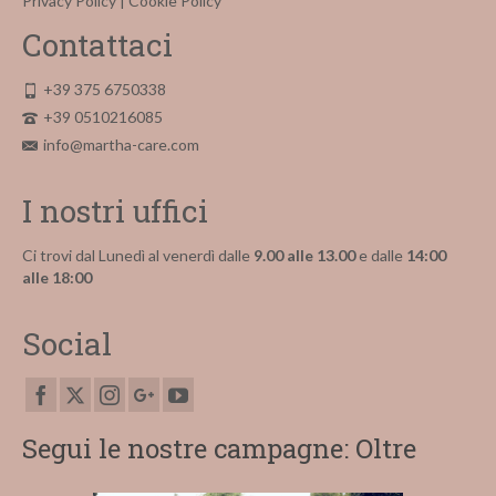
Privacy Policy
|
Cookie Policy
Contattaci
+39 375 6750338
+39 0510216085
info@martha-care.com
I nostri uffici
Ci trovi dal Lunedì al venerdì dalle
9.00 alle 13.00
e dalle
14:00
alle 18:00
Social
Segui le nostre campagne: Oltre