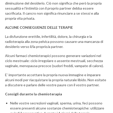
diminuzione del desiderio. Ciò non significa che però la propria
sessualità e l’intimità con il proprio partner debba essere
sacrificata. Il cancro non significa rinunciare a se stessi e alla
propria vita privata.
ALCUNE CONSEGUENZE DELLE TERAPIE
La disfunzione erettile, infertilità, dolore, la chirurgia e la
radioterapia alla zona pelvica possono causare una mancanza di
desiderio verso il/la proprio/a partner.
Alcuni farmaci chemioterapici possono generare variazioni nel
ciclo mestruale: ciclo irregolare o assente mestruali, secchezza
vaginale, menopausa precoce (sudori freddi, vampate di calore).
E’ importante accettare la propria nuova immagine e imparare
alcuni modi per riacquistare la propria naturale libido. Non esitate
a discutere e parlare delle vostre paure con il vostro partner.
Consigli durante la chemioterapia
Nelle vostre secrezioni vaginali, sperma, urina, feci possono
essere presenti alcune sostanze chemioterapiche: utilizzare