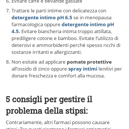
Evitare caffè e bevande gassate
Trattare le parti intime con delicatezza con
detergente intimo pH 6.5
se in menopausa
farmacologica oppure
detergente intimo pH
4.5
.
Evitare biancheria intima troppo attillata,
prediligere cotone e bamboo. Evitate l’utilizzo di
detersivi e ammorbidenti perché spesso ricchi di
sostanze irritanti e allergizzanti.
Non esitate ad applicare
pomate protettive
all’ossido di zinco oppure
spray intimi
lenitivi per
donare freschezza e comfort alla mucosa.
5
consigli per gestire il
problema della stipsi:
Contrariamente, altri farmaci possono causare