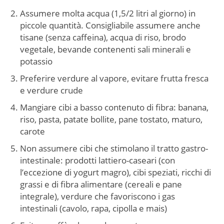
Assumere molta acqua (1,5/2 litri al giorno) in
piccole quantità. Consigliabile assumere anche
tisane (senza caffeina), acqua di riso, brodo
vegetale, bevande contenenti sali minerali e
potassio
Preferire verdure al vapore, evitare frutta fresca
e verdure crude
Mangiare cibi a basso contenuto di fibra: banana,
riso, pasta, patate bollite, pane tostato, maturo,
carote
Non assumere cibi che stimolano il tratto gastro-
intestinale: prodotti lattiero-caseari (con
l’eccezione di yogurt magro), cibi speziati, ricchi di
grassi e di fibra alimentare (cereali e pane
integrale), verdure che favoriscono i gas
intestinali (cavolo, rapa, cipolla e mais)