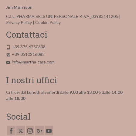
Jim Morrison
C.I.L. PHARMA SRLS UNIPERSONALE P.IVA_03983141205 |
Privacy Policy
|
Cookie Policy
Contattaci
+39 375 6750338
+39 0510216085
info@martha-care.com
I nostri uffici
Ci trovi dal Lunedì al venerdì dalle
9.00 alle 13.00
e dalle
14:00
alle 18:00
Social