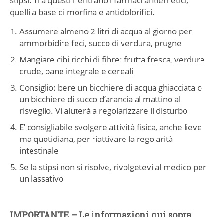
stipsi. Tra questi rientrano i farmaci antiemetici,
quelli a base di morfina e antidolorifici.
Assumere almeno 2 litri di acqua al giorno per
ammorbidire feci, succo di verdura, prugne
Mangiare cibi ricchi di fibre: frutta fresca, verdure
crude, pane integrale e cereali
Consiglio: bere un bicchiere di acqua ghiacciata o
un bicchiere di succo d’arancia al mattino al
risveglio. Vi aiuterà a regolarizzare il disturbo
E’ consigliabile svolgere attività fisica, anche lieve
ma quotidiana, per riattivare la regolarità
intestinale
Se la stipsi non si risolve, rivolgetevi al medico per
un lassativo
IMPORTANTE – Le informazioni qui sopra