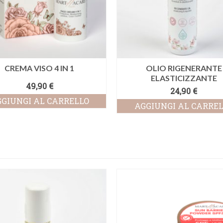
CREMA VISO 4 IN 1
OLIO RIGENERANTE
ELASTICIZZANTE
49,90
€
24,90
€
GIUNGI AL CARRELLO
AGGIUNGI AL CARRE