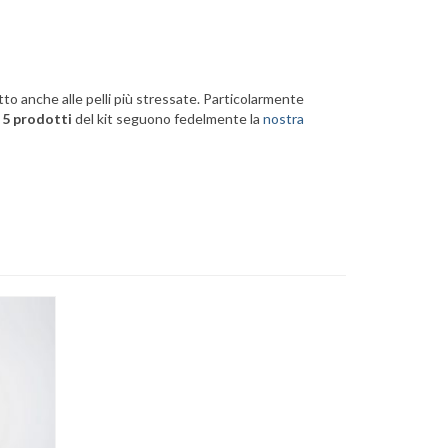
o anche alle pelli più stressate. Particolarmente
I
5 prodotti
del kit seguono fedelmente la
nostra