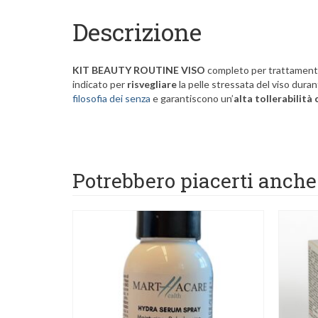
Descrizione
KIT BEAUTY ROUTINE VISO
completo per trattamen
indicato per
risvegliare
la pelle stressata del viso dura
filosofia dei senza
e garantiscono un’
alta tollerabilità
Potrebbero piacerti anch