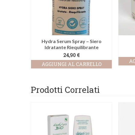
Hydra Serum Spray – Siero
Idratante Riequilibrante
24,90
€
AG
AGGIUNGI AL CARRELLO
Prodotti Correlati