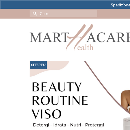
Spedizione 
Cerca
per:
OFFERTA!