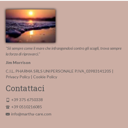
"Sii sempre come il mare che infrangendosi contro gli scogli, trova sempre
la forza di riprovarci."
Jim Morrison
C.I.L. PHARMA SRLS UNIPERSONALE P.IVA_03983141205 |
Privacy Policy
|
Cookie Policy
Contattaci
+39 375 6750338
+39 0510216085
info@martha-care.com