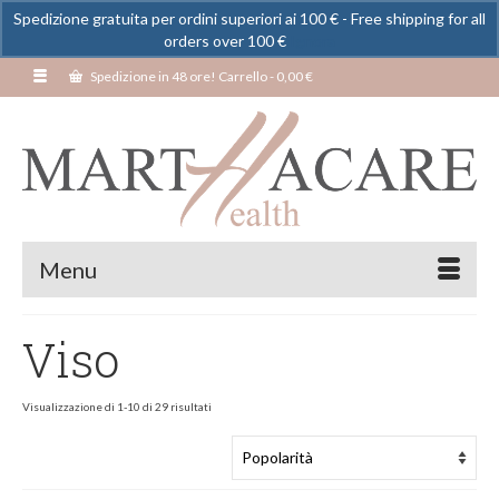
Spedizione gratuita per ordini superiori ai 100 € - Free shipping for all
orders over 100 €
Ignora
Spedizione in 48 ore! Carrello
-
0,00
€
Menu
Viso
Visualizzazione di 1-10 di 29 risultati