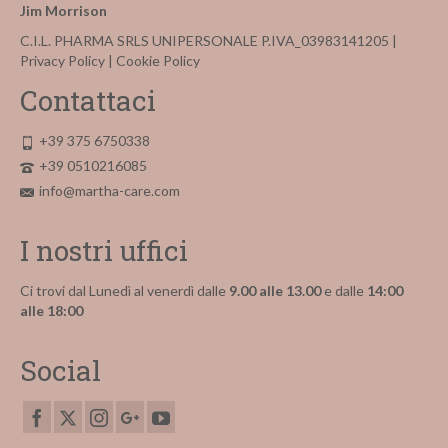
Jim Morrison
C.I.L. PHARMA SRLS UNIPERSONALE P.IVA_03983141205 |
Privacy Policy
|
Cookie Policy
Contattaci
+39 375 6750338
+39 0510216085
info@martha-care.com
I nostri uffici
Ci trovi dal Lunedì al venerdì dalle
9.00 alle 13.00
e dalle
14:00
alle 18:00
Social