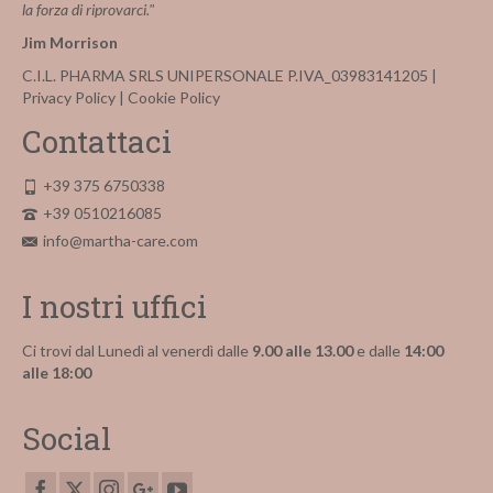
la forza di riprovarci."
Jim Morrison
C.I.L. PHARMA SRLS UNIPERSONALE P.IVA_03983141205 |
Privacy Policy
|
Cookie Policy
Contattaci
+39 375 6750338
+39 0510216085
info@martha-care.com
I nostri uffici
Ci trovi dal Lunedì al venerdì dalle
9.00 alle 13.00
e dalle
14:00
alle 18:00
Social