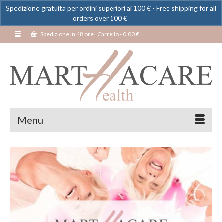
Spedizione gratuita per ordini superiori ai 100 € - Free shipping for all
orders over 100 €
Ignora
Spedizione in 48 ore! Carrello
-
0,00
€
Menu