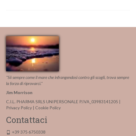
"Sii sempre come il mare che infrangendosi contro gli scogli, trova sempre
la forza di riprovarci."
Jim Morrison
C.I.L. PHARMA SRLS UNIPERSONALE P.IVA_03983141205 |
Privacy Policy
|
Cookie Policy
Contattaci
+39 375 6750338