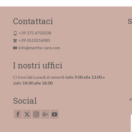
Contattaci
S
+39 375 6750338
+39 0510216085
info@martha-care.com
I nostri uffici
Ci trovi dal Lunedì al venerdì dalle
9.00 alle 13.00
e
dalle
14:00 alle 18:00
Social
P