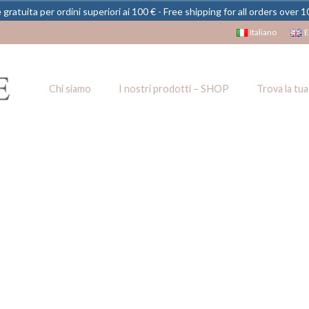
gratuita per ordini superiori ai 100 € - Free shipping for all orders over 
Italiano
E
Chi siamo
I nostri prodotti – SHOP
Trova la tua