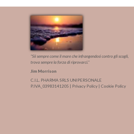
"Sii sempre come il mare che infrangendosi contro gli scogli,
trova sempre la forza di riprovarci."
Jim Morrison
C.I.L. PHARMA SRLS UNIPERSONALE
P.IVA_03983141205 |
Privacy Policy
|
Cookie Policy