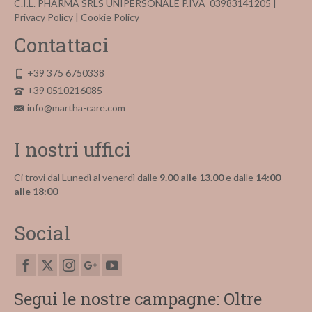
C.I.L. PHARMA SRLS UNIPERSONALE P.IVA_03983141205 |
Privacy Policy
|
Cookie Policy
Contattaci
+39 375 6750338
+39 0510216085
info@martha-care.com
I nostri uffici
Ci trovi dal Lunedì al venerdì dalle
9.00 alle 13.00
e dalle
14:00
alle 18:00
Social
Segui le nostre campagne: Oltre