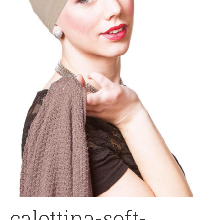
calottina-soft-