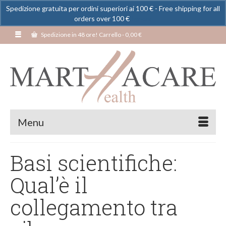
Spedizione gratuita per ordini superiori ai 100 € - Free shipping for all
orders over 100 €
Ignora
Spedizione in 48 ore! Carrello
-
0,00
€
Menu
Basi scientifiche:
Qual’è il
collegamento tra