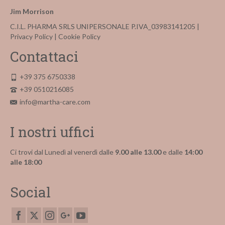
Jim Morrison
C.I.L. PHARMA SRLS UNIPERSONALE P.IVA_03983141205 |
Privacy Policy
|
Cookie Policy
Contattaci
+39 375 6750338
+39 0510216085
info@martha-care.com
I nostri uffici
Ci trovi dal Lunedì al venerdì dalle
9.00 alle 13.00
e dalle
14:00
alle 18:00
Social