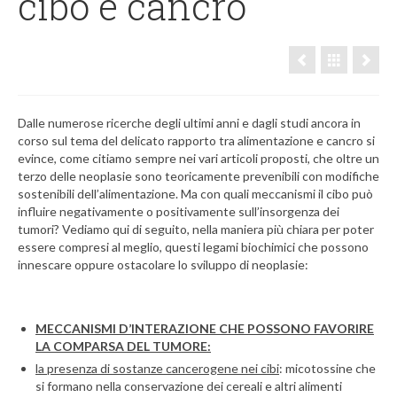
cibo e cancro
Dalle numerose ricerche degli ultimi anni e dagli studi ancora in
corso sul tema del delicato rapporto tra alimentazione e cancro si
evince, come citiamo sempre nei vari articoli proposti, che oltre un
terzo delle neoplasie sono teoricamente prevenibili con modifiche
sostenibili dell’alimentazione. Ma con quali meccanismi il cibo può
influire negativamente o positivamente sull’insorgenza dei
tumori? Vediamo qui di seguito, nella maniera più chiara per poter
essere compresi al meglio, questi legami biochimici che possono
innescare oppure ostacolare lo sviluppo di neoplasie:
MECCANISMI D’INTERAZIONE CHE POSSONO FAVORIRE
LA COMPARSA DEL TUMORE:
la presenza di sostanze cancerogene nei cibi
: micotossine che
si formano nella conservazione dei cereali e altri alimenti