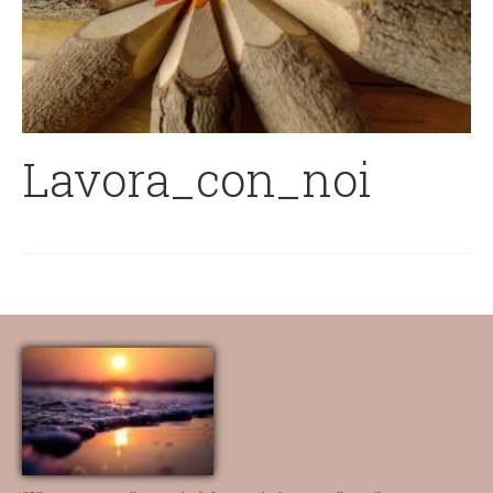
Lavora_con_noi