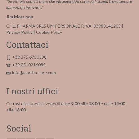
"Sii sempre come il mare che infrangendosi contro gli scogli, trova sempre
la forza di riprovarci."
Jim Morrison
C.I.L. PHARMA SRLS UNIPERSONALE P.IVA_03983141205 |
Privacy Policy
|
Cookie Policy
Contattaci
+39 375 6750338
+39 0510216085
info@martha-care.com
I nostri uffici
Ci trovi dal Lunedì al venerdì dalle
9.00 alle 13.00
e dalle
14:00
alle 18:00
Social