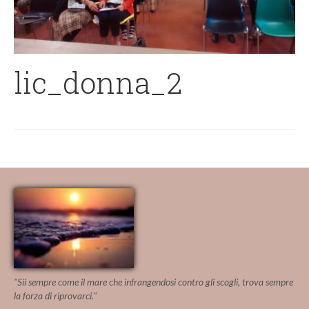
lic_donna_2
"Sii sempre come il mare che infrangendosi contro gli scogli, trova sempre
la forza di riprovarci."