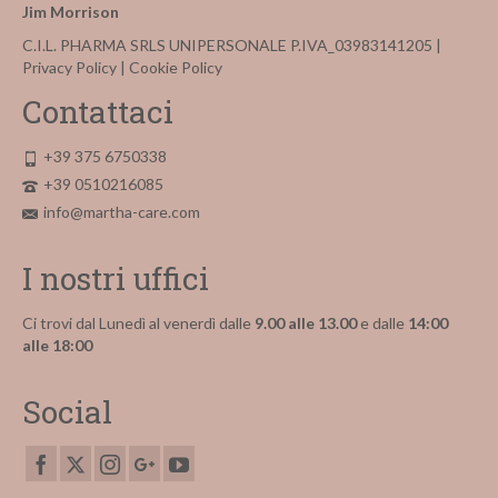
Jim Morrison
C.I.L. PHARMA SRLS UNIPERSONALE P.IVA_03983141205 |
Privacy Policy
|
Cookie Policy
Contattaci
+39 375 6750338
+39 0510216085
info@martha-care.com
I nostri uffici
Ci trovi dal Lunedì al venerdì dalle
9.00 alle 13.00
e dalle
14:00
alle 18:00
Social