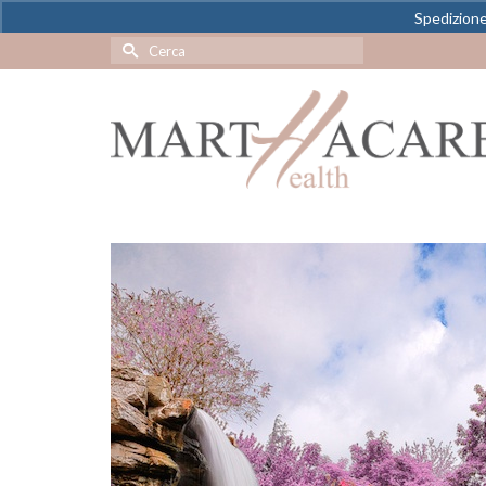
Spedizione 
Cerca
per: