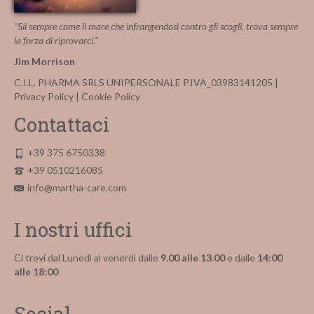
"Sii sempre come il mare che infrangendosi contro gli scogli, trova sempre
la forza di riprovarci."
Jim Morrison
C.I.L. PHARMA SRLS UNIPERSONALE P.IVA_03983141205 |
Privacy Policy
|
Cookie Policy
Contattaci
+39 375 6750338
+39 0510216085
info@martha-care.com
I nostri uffici
Ci trovi dal Lunedì al venerdì dalle
9.00 alle 13.00
e dalle
14:00
alle 18:00
Social