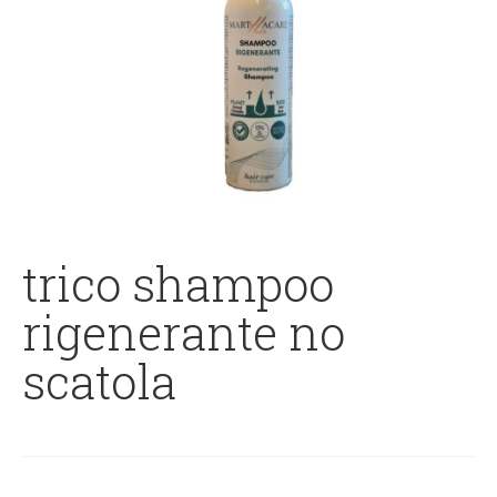
trico shampoo
rigenerante no
scatola