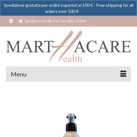
Spedizione gratuita per ordini superiori ai 100 € - Free shipping for all
orders over 100 €
Ignora
Spedizione in 48 ore! Carrello
-
0,00
€
Menu