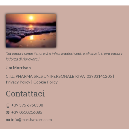
"Sii sempre come il mare che infrangendosi contro gli scogli, trova sempre
la forza di riprovarci."
Jim Morrison
C.I.L. PHARMA SRLS UNIPERSONALE P.IVA_03983141205 |
Privacy Policy
|
Cookie Policy
Contattaci
+39 375 6750338
+39 0510216085
info@martha-care.com