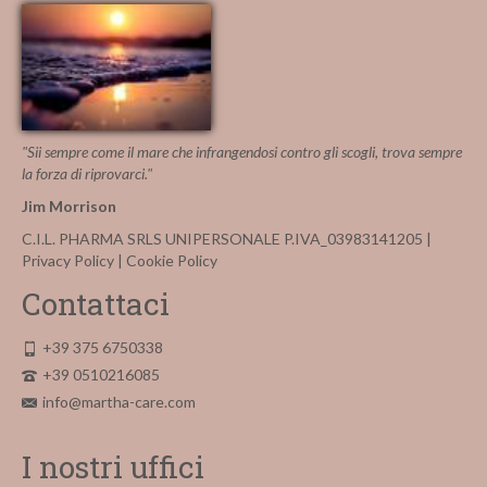
"Sii sempre come il mare che infrangendosi contro gli scogli, trova sempre
la forza di riprovarci."
Jim Morrison
C.I.L. PHARMA SRLS UNIPERSONALE P.IVA_03983141205 |
Privacy Policy
|
Cookie Policy
Contattaci
+39 375 6750338
+39 0510216085
info@martha-care.com
I nostri uffici