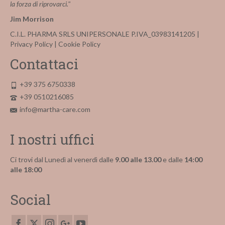
la forza di riprovarci."
Jim Morrison
C.I.L. PHARMA SRLS UNIPERSONALE P.IVA_03983141205 |
Privacy Policy
|
Cookie Policy
Contattaci
+39 375 6750338
+39 0510216085
info@martha-care.com
I nostri uffici
Ci trovi dal Lunedì al venerdì dalle
9.00 alle 13.00
e dalle
14:00
alle 18:00
Social