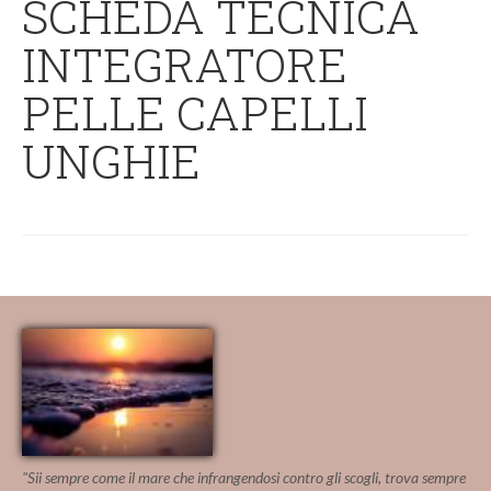
SCHEDA TECNICA
INTEGRATORE
PELLE CAPELLI
UNGHIE
"Sii sempre come il mare che infrangendosi contro gli scogli, trova sempre