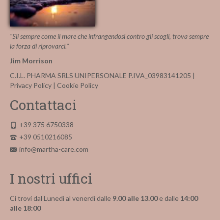
"Sii sempre come il mare che infrangendosi contro gli scogli, trova sempre
la forza di riprovarci."
Jim Morrison
C.I.L. PHARMA SRLS UNIPERSONALE P.IVA_03983141205 |
Privacy Policy
|
Cookie Policy
Contattaci
+39 375 6750338
+39 0510216085
info@martha-care.com
I nostri uffici
Ci trovi dal Lunedì al venerdì dalle
9.00 alle 13.00
e dalle
14:00
alle 18:00