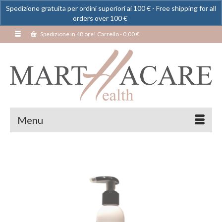
Spedizione gratuita per ordini superiori ai 100 € - Free shipping for all
orders over 100 €
Ignora
Spedizione in 48 ore! Carrello
-
0,00
€
Menu