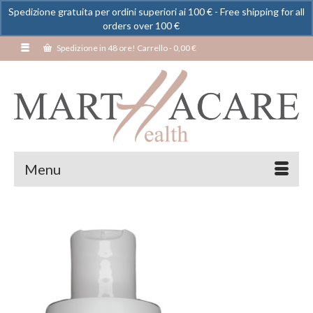
Spedizione gratuita per ordini superiori ai 100 € - Free shipping for all
orders over 100 €
Ignora
Spedizione in 48 ore! Carrello
-
0,00
€
Menu