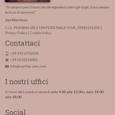
"Sii sempre come il mare che infrangendosi contro gli scogli, trova sempre
la forza di riprovarci."
Jim Morrison
C.I.L. PHARMA SRLS UNIPERSONALE P.IVA_03983141205 |
Privacy Policy
|
Cookie Policy
Contattaci
+39 375 6750338
+39 0510216085
info@martha-care.com
I nostri uffici
Ci trovi dal Lunedì al venerdì dalle
9.00 alle 13.00
e dalle
14:00
alle 18:00
Social