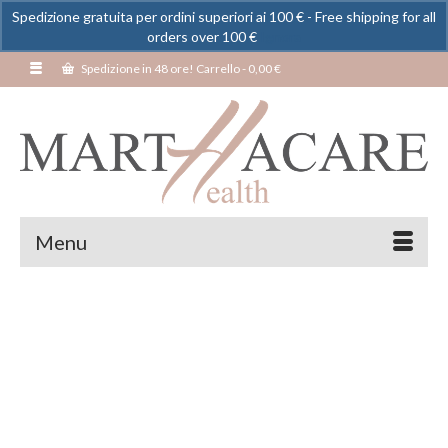
Spedizione gratuita per ordini superiori ai 100 € - Free shipping for all
orders over 100 €
Ignora
Spedizione in 48 ore! Carrello
-
0,00
€
Menu