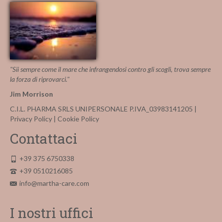
"Sii sempre come il mare che infrangendosi contro gli scogli, trova sempre
la forza di riprovarci."
Jim Morrison
C.I.L. PHARMA SRLS UNIPERSONALE P.IVA_03983141205 |
Privacy Policy
|
Cookie Policy
Contattaci
+39 375 6750338
+39 0510216085
info@martha-care.com
I nostri uffici