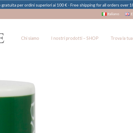
gratuita per ordini superiori ai 100 € - Free shipping for all orders over 
Italiano
E
Chi siamo
I nostri prodotti – SHOP
Trova la tua