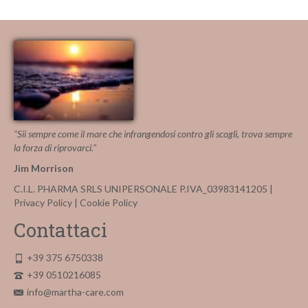
"Sii sempre come il mare che infrangendosi contro gli scogli, trova sempre
la forza di riprovarci."
Jim Morrison
C.I.L. PHARMA SRLS UNIPERSONALE P.IVA_03983141205 |
Privacy Policy
|
Cookie Policy
Contattaci
+39 375 6750338
+39 0510216085
info@martha-care.com