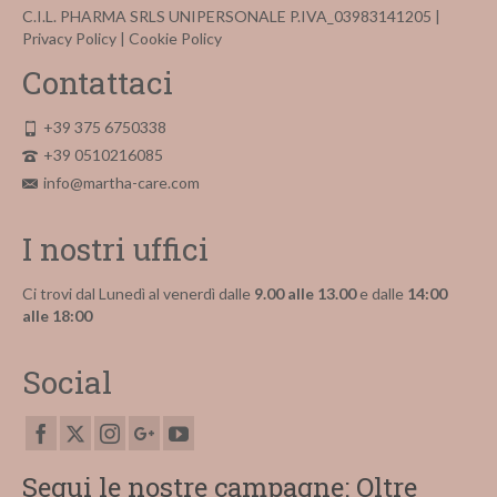
C.I.L. PHARMA SRLS UNIPERSONALE P.IVA_03983141205 |
Privacy Policy
|
Cookie Policy
Contattaci
+39 375 6750338
+39 0510216085
info@martha-care.com
I nostri uffici
Ci trovi dal Lunedì al venerdì dalle
9.00 alle 13.00
e dalle
14:00
alle 18:00
Social
Segui le nostre campagne: Oltre