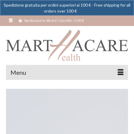
Spedizione gratuita per ordini superiori ai 100 € - Free shipping for all
orders over 100 €
Ignora
Spedizione in 48 ore! Carrello
-
0,00
€
Menu