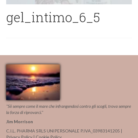
gel_intimo_6_5
"Sii sempre come il mare che infrangendosi contro gli scogli, trova sempre
la forza di riprovarci."
Jim Morrison
C.I.L. PHARMA SRLS UNIPERSONALE P.IVA_03983141205 |
Privacy Policy
|
Cookie Policy