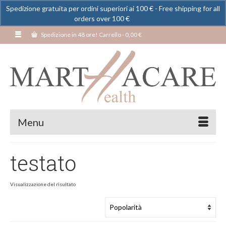
Spedizione gratuita per ordini superiori ai 100 € - Free shipping for all
orders over 100 €
Ignora
Spedizione in 48 ore! Carrello
-
0,00
€
Menu
testato
Visualizzazione del risultato