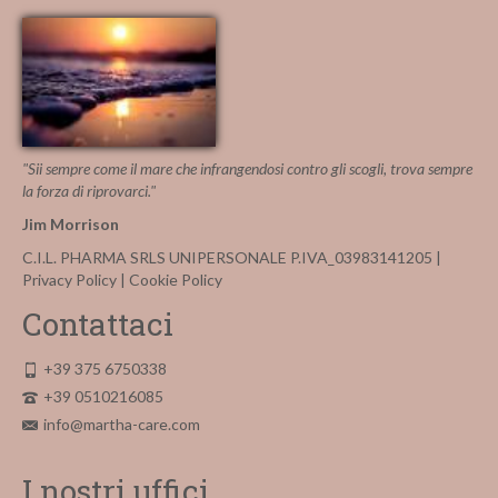
"Sii sempre come il mare che infrangendosi contro gli scogli, trova sempre
la forza di riprovarci."
Jim Morrison
C.I.L. PHARMA SRLS UNIPERSONALE P.IVA_03983141205 |
Privacy Policy
|
Cookie Policy
Contattaci
+39 375 6750338
+39 0510216085
info@martha-care.com
I nostri uffici