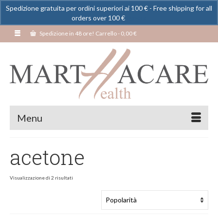
Spedizione gratuita per ordini superiori ai 100 € - Free shipping for all
orders over 100 €
Ignora
Spedizione in 48 ore! Carrello
-
0,00
€
Menu
acetone
Visualizzazione di 2 risultati