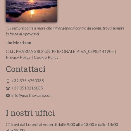
"Sii sempre come il mare che infrangendosi contro gli scogli, trova sempre
la forza di riprovarci."
Jim Morrison
C.I.L. PHARMA SRLS UNIPERSONALE P.IVA_03983141205 |
Privacy Policy
|
Cookie Policy
Contattaci
+39 375 6750338
+39 0510216085
info@martha-care.com
I nostri uffici
Ci trovi dal Lunedì al venerdì dalle
9.00 alle 13.00
e dalle
14:00
alle 18:00