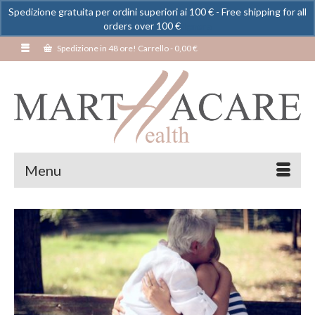
Spedizione gratuita per ordini superiori ai 100 € - Free shipping for all
orders over 100 €
Ignora
Spedizione in 48 ore! Carrello
-
0,00
€
Menu