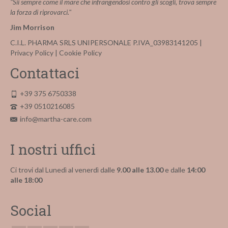
"Sii sempre come il mare che infrangendosi contro gli scogli, trova sempre
la forza di riprovarci."
Jim Morrison
C.I.L. PHARMA SRLS UNIPERSONALE P.IVA_03983141205 |
Privacy Policy
|
Cookie Policy
Contattaci
+39 375 6750338
+39 0510216085
info@martha-care.com
I nostri uffici
Ci trovi dal Lunedì al venerdì dalle
9.00 alle 13.00
e dalle
14:00
alle 18:00
Social