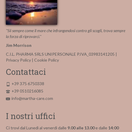
"Sii sempre come il mare che infrangendosi contro gli scogli, trova sempre
la forza di riprovarci."
Jim Morrison
C.I.L. PHARMA SRLS UNIPERSONALE P.IVA_03983141205 |
Privacy Policy
|
Cookie Policy
Contattaci
+39 375 6750338
+39 0510216085
info@martha-care.com
I nostri uffici
Ci trovi dal Lunedì al venerdì dalle
9.00 alle 13.00
e dalle
14:00