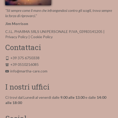
"Sii sempre come il mare che infrangendosi contro gli scogli, trova sempre
la forza di riprovarci."
Jim Morrison
C.I.L. PHARMA SRLS UNIPERSONALE P.IVA_03983141205 |
Privacy Policy
|
Cookie Policy
Contattaci
+39 375 6750338
+39 0510216085
info@martha-care.com
I nostri uffici
Ci trovi dal Lunedì al venerdì dalle
9.00 alle 13.00
e dalle
14:00
alle 18:00