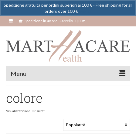
Spedizione gratuita per ordini superiori ai 100 € - Free shipping for all
orders over 100 €
Ignora
Spedizione in 48 ore! Carrello
-
0,00
€
Menu
colore
Visualizzazione di 3 risultati